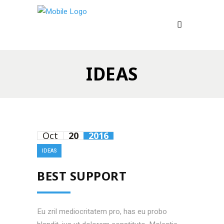
IDEAS
Oct
20
2016
IDEAS
BEST SUPPORT
Eu zril mediocritatem pro, has eu probo