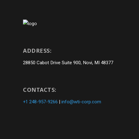
ADDRESS:
28850 Cabot Drive Suite 900, Novi, MI 48377
CONTACTS:
+1 248-957-9266
|
info@wti-corp.com