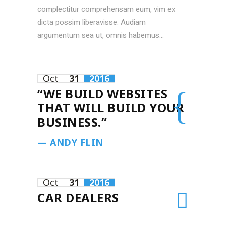
complectitur comprehensam eum, vim ex
dicta possim liberavisse. Audiam
argumentum sea ut, omnis habemus...
Oct
31
2016
“WE BUILD WEBSITES
THAT WILL BUILD YOUR
BUSINESS.”
— ANDY FLIN
Oct
31
2016
CAR DEALERS