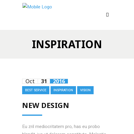
INSPIRATION
Oct
31
2016
BEST SERVICE
INSPIRATION
VISION
NEW DESIGN
Eu zril mediocritatem pro, has eu probo