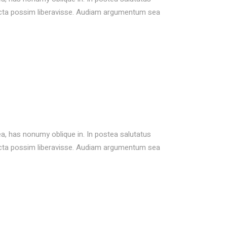
icta possim liberavisse. Audiam argumentum sea
ea, has nonumy oblique in. In postea salutatus
icta possim liberavisse. Audiam argumentum sea